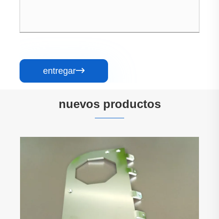
entregar

nuevos productos
Fabricación de chapa de chasis de control
industrial
Ver más >>