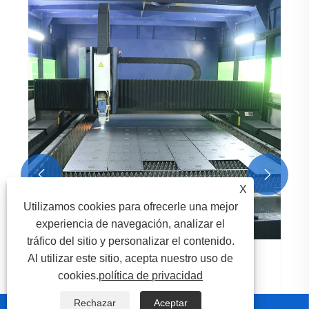
¿Cómo resuelve la fabricación de chapa
metálica los desafíos de fabricación?
Ver más >>


X
Utilizamos cookies para ofrecerle una mejor
experiencia de navegación, analizar el
tráfico del sitio y personalizar el contenido.
Al utilizar este sitio, acepta nuestro uso de
cookies.
política de privacidad
Rechazar
Aceptar