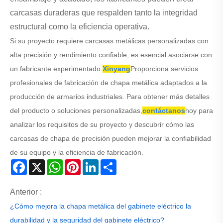
carcasas duraderas que respalden tanto la integridad
estructural como la eficiencia operativa.
Si su proyecto requiere carcasas metálicas personalizadas con
alta precisión y rendimiento confiable, es esencial asociarse con
un fabricante experimentado.
Xinyang
Proporciona servicios
profesionales de fabricación de chapa metálica adaptados a la
producción de armarios industriales. Para obtener más detalles
del producto o soluciones personalizadas,
contáctanos
hoy para
analizar los requisitos de su proyecto y descubrir cómo las
carcasas de chapa de precisión pueden mejorar la confiabilidad
de su equipo y la eficiencia de fabricación.
Facebook
X
WhatsApp
Pinterest
LinkedIn
Share
Anterior :
¿Cómo mejora la chapa metálica del gabinete eléctrico la
durabilidad y la seguridad del gabinete eléctrico?