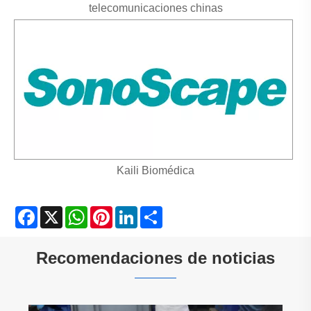
telecomunicaciones chinas
Kaili Biomédica
Facebook
X
WhatsApp
Pinterest
LinkedIn
Share
Recomendaciones de noticias