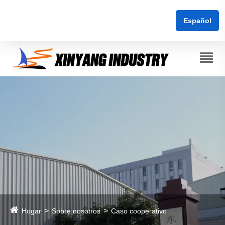
Español
Hogar
Sobre nosotros
Caso cooperativo