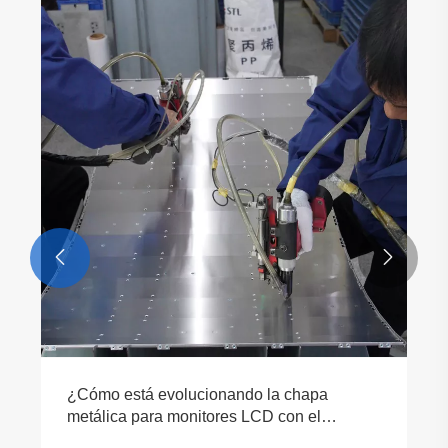


¿Cómo está evolucionando la chapa
metálica para monitores LCD con el
desarrollo de equipos de visualización